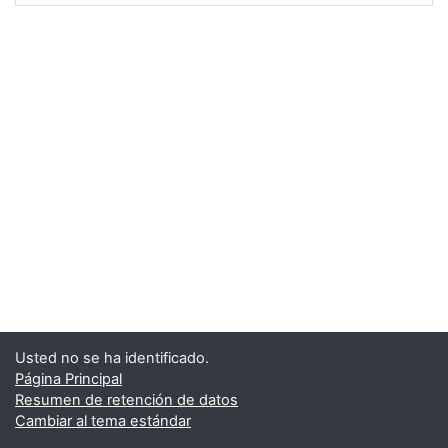
Usted no se ha identificado.
Página Principal
Resumen de retención de datos
Cambiar al tema estándar