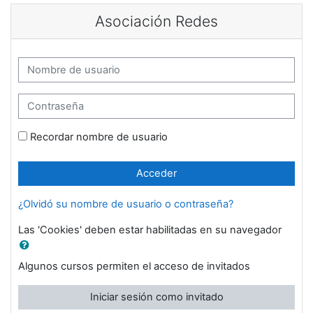
Salta al contenido principal
Asociación Redes
Nombre de usuario
Contraseña
Recordar nombre de usuario
Acceder
¿Olvidó su nombre de usuario o contraseña?
Las 'Cookies' deben estar habilitadas en su navegador
Algunos cursos permiten el acceso de invitados
Iniciar sesión como invitado