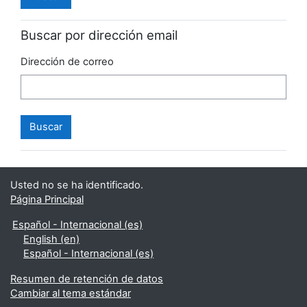
Buscar por dirección email
Dirección de correo
Usted no se ha identificado.
Página Principal
Español - Internacional ‎(es)‎
English ‎(en)‎
Español - Internacional ‎(es)‎
Resumen de retención de datos
Cambiar al tema estándar