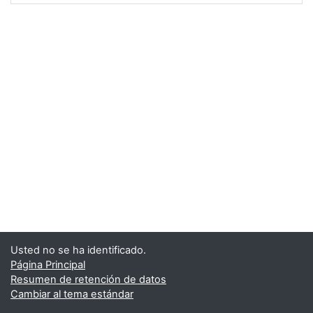
Usted no se ha identificado.
Página Principal
Resumen de retención de datos
Cambiar al tema estándar