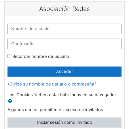
Salta al contenido principal
Asociación Redes
Nombre de usuario
Contraseña
Recordar nombre de usuario
Acceder
¿Olvidó su nombre de usuario o contraseña?
Las 'Cookies' deben estar habilitadas en su navegador
Algunos cursos permiten el acceso de invitados
Iniciar sesión como invitado